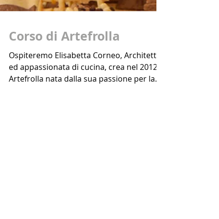
Corso di Artefrolla
Ospiteremo Elisabetta Corneo, Architetto
ed appassionata di cucina, crea nel 2012
Artefrolla nata dalla sua passione per la
creazione dei...
Categorie
Eventi
(7)
7 post