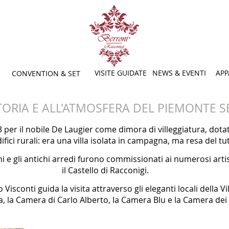
VISITE GUIDATE
NEWS & EVENTI
APP
CONVENTION & SET
TORIA E ALL'ATMOSFERA DEL PIEMONTE S
3 per il nobile De Laugier come dimora di villeggiatura, dot
ifici rurali: era una villa isolata in campagna, ma resa del t
ni e gli antichi arredi furono commissionati ai numerosi arti
il Castello di Racconigi.
isconti guida la visita attraverso gli eleganti locali della Vil
ia, la Camera di Carlo Alberto, la Camera Blu e la Camera de