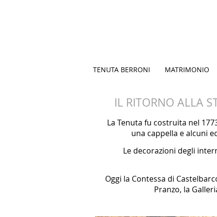
TENUTA BERRONI
MATRIMONIO
IL RITORNO ALLA S
La Tenuta fu costruita nel 177
una cappella e alcuni ed
Le decorazioni degli inter
Oggi la Contessa di Castelbarco V
Pranzo, la Galler