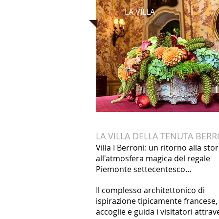
LA VILLA
LA VILLA DELLA TENUTA BERR
Villa I Berroni: un ritorno alla stor
all'atmosfera magica del regale
Piemonte settecentesco...
Il complesso architettonico di
ispirazione tipicamente francese,
accoglie e guida i visitatori attra