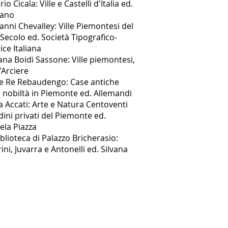
rio Cicala: Ville e Castelli d'Italia ed.
ano
anni Chevalley: Ville Piemontesi del
I Secolo ed. Società Tipografico-
ice Italiana
ana Boidi Sassone: Ville piemontesi,
'Arciere
e Re Rebaudengo: Case antiche
a nobiltà in Piemonte ed. Allemandi
a Accati: Arte e Natura Centoventi
dini privati del Piemonte ed.
ela Piazza
iblioteca di Palazzo Bricherasio:
ini, Juvarra e Antonelli ed. Silvana