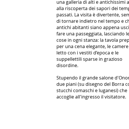
una galleria di alti e antichissimi 
alla riscoperta dei sapori dei tem
passati. La visita è divertente, s
di tornare indietro nel tempo e ch
antichi abitanti siano appena usci
fare una passeggiata, lasciando le
cose in ogni stanza: la tavola pre
per una cena elegante, le camere
letto con i vestiti d’epoca e le
suppellettili sparse in grazioso
disordine.
Stupendo il grande salone d'Ono
due piani (su disegno del Borra c
stucchi comaschi e luganesi) che
accoglie all'ingresso il visitatore.