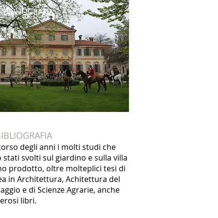
BIBLIOGRAFIA
BIBLIOGRAFIA
corso degli anni i molti studi che
stati svolti sul giardino e sulla villa
o prodotto, oltre molteplici tesi di
ea in Architettura, Achitettura del
aggio e di Scienze Agrarie, anche
rosi libri.