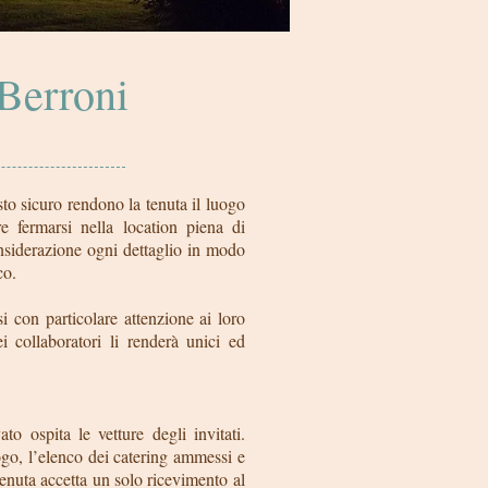
Berroni
sto sicuro rendono la tenuta il luogo
e fermarsi nella location piena di
nsiderazione ogni dettaglio in modo
co.
si con particolare attenzione ai loro
ei collaboratori li renderà unici ed
o ospita le vetture degli invitati.
ogo, l’elenco dei catering ammessi e
Tenuta accetta un solo ricevimento al