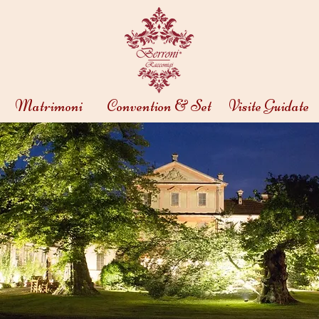
Matrimoni
Convention & Set
Visite Guidate