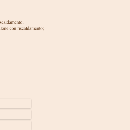
iscaldamento;
salone con riscaldamento;