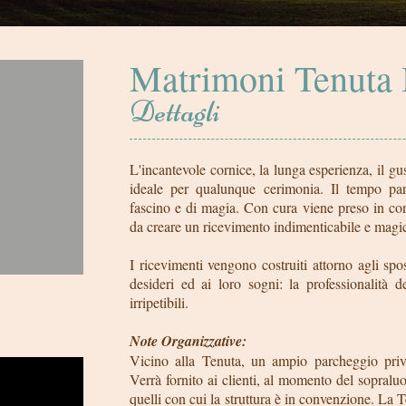
Matrimoni Tenuta 
Dettagli
L'incantevole cornice, la lunga esperienza, il gu
ideale per qualunque cerimonia. Il tempo par
fascino e di magia. Con cura viene preso in co
da creare un ricevimento indimenticabile e magi
I ricevimenti vengono costruiti attorno agli spo
desideri ed ai loro sogni: la professionalità d
irripetibili.
Note Organizzative:
Vicino alla Tenuta, un ampio parcheggio privat
Verrà fornito ai clienti, al momento del sopralu
quelli con cui la struttura è in convenzione. La 