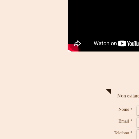
Prend
Non esitare
Nome *
Email *
Telefono *