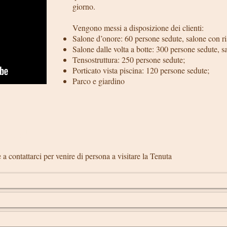
giorno.
Vengono messi a disposizione dei clienti:
Salone d’onore: 60 persone sedute, salone con r
Salone dalle volta a botte: 300 persone sedute, 
Tensostruttura: 250 persone sedute;
Porticato vista piscina: 120 persone sedute;
Parco e giardino
i appuntamento
 a contattarci per venire di persona a visitare la Tenuta