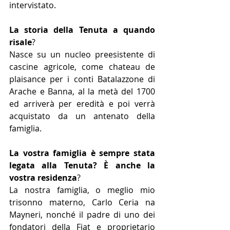
intervistato. 
La storia della Tenuta a quan­do 
risale
? 
Nasce su un nucleo preesistente di 
cascine agricole, come chateau de 
plaisance per i conti Batalazzone di 
Arache e Banna, al­ la metà del 1700 
ed arriverà per eredità e poi verrà 
acquistato da un antenato della 
famiglia. 
La vostra famiglia è sempre stata 
legata alla Tenuta? È anche la 
vostra residenza
? 
La nostra famiglia, o meglio mio 
trisonno materno, Carlo Ceria­ na 
Mayneri, nonché il padre di uno dei 
fondatori della Fiat e pro­prietario 