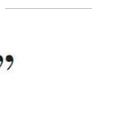
Siamo stati selezionati nel portale dei
Parchi Più Belli d'Italia, guida online ai
parchi e giardini italiani che ha lo scopo
di...