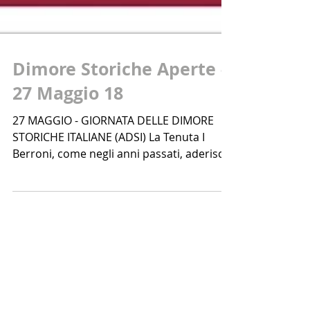
Dimore Storiche Aperte -
27 Maggio 18
27 MAGGIO - GIORNATA DELLE DIMORE
STORICHE ITALIANE (ADSI) La Tenuta I
Berroni, come negli anni passati, aderisce
all’iniziativa a...