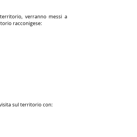
territorio, verranno messi a
itorio racconigese:
isita sul territorio con: