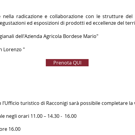
nella radicazione e collaborazione con le strutture del 
egustazioni ed esposizioni di prodotti ed eccellenze del terr
igianali dell'Azienda Agricola Bordese Mario"
an Lorenzo "
Prenota QUI
l’Ufficio turistico di Racconigi sarà possibile completare la v
ale negli orari 11.00 – 14.30 - 16.00
 ore 16.00