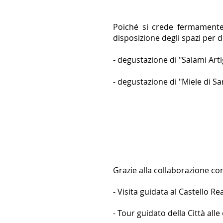
Poiché si crede fermamente 
disposizione degli spazi per d
- degustazione di "Salami Art
- degustazione di "Miele di S
Grazie alla collaborazione con 
- Visita guidata al Castello Re
- Tour guidato della Città alle