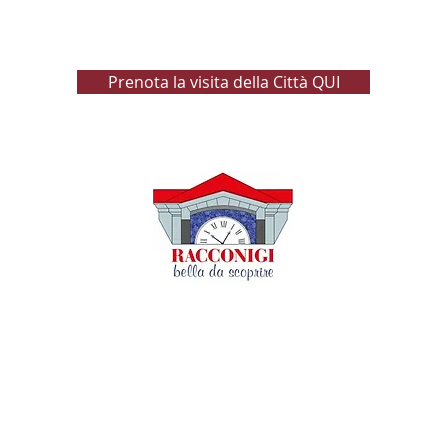
Prenota la visita della Città QUI