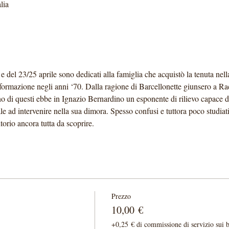
lia
 del 23/25 aprile sono dedicati alla famiglia che acquistò la tenuta nell
asformazione negli anni ‘70. Dalla ragione di Barcellonette giunsero a Ra
 di questi ebbe in Ignazio Bernardino un esponente di rilievo capace di 
e ad intervenire nella sua dimora. Spesso confusi e tuttora poco studiati
torio ancora tutta da scoprire.
Prezzo
10,00 €
+0,25 € di commissione di servizio sui bi