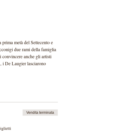
a prima metà del Settecento e 
cconigi due rami della famiglia 
convincere anche gli artisti 
, i De Laugier lasciarono 
Vendita terminata
glietti