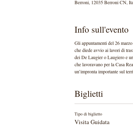
Berroni, 12035 Berroni CN, Ita
Info sull'evento
Gli appuntamenti del 26 marzo e
che diede avvio ai lavori di tr
dei De Laugier o Laugiero e uno
che lavoravano per la Casa Real
un’impronta importante sul terri
Biglietti
Tipo di biglietto
Visita Guidata