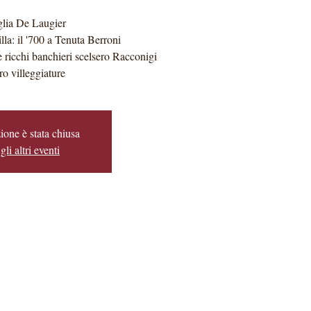
glia De Laugier
lla: il '700 a Tenuta Berroni
 ricchi banchieri scelsero Racconigi
oro villeggiature
ione è stata chiusa
gli altri eventi