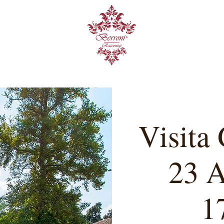
Visita 
23 A
1